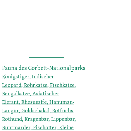
Fauna des Corbett-Nationalparks
Königstiger
,
Indischer
Leopard
,
Rohrkatze
,
Fischkatze
,
Bengalkatze
,
Asiatischer
Elefant
,
Rhesusaffe
,
Hanuman-
Langur
,
Goldschakal
,
Rotfuchs
,
Rothund
,
Kragenbär
,
Lippenbär
,
Buntmarder
,
Fischotter
,
Kleine