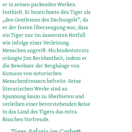
er in seinen packenden Werken
festhielt. Er bezeichnete den Tiger als
„den Gentlemen des Dschungels“, da
er der festen Überzeugung war, dass
ein Tiger nur im äussersten Notfall
wie infolge einer Verletzung
Menschen angreift. Nichtsdestotrotz
erlangte Jim Berühmtheit, indem er
die Bewohner der Berghänge von
Kumaon von notorischen
Menschenfressern befreite. Seine
literarischen Werke sind an
Spannung kaum zu überbieten und
verleihen einer bevorstehenden Reise
in das Land des Tigers das extra
Bisschen Vorfreude.
Tiger-Safaris im Corbett-