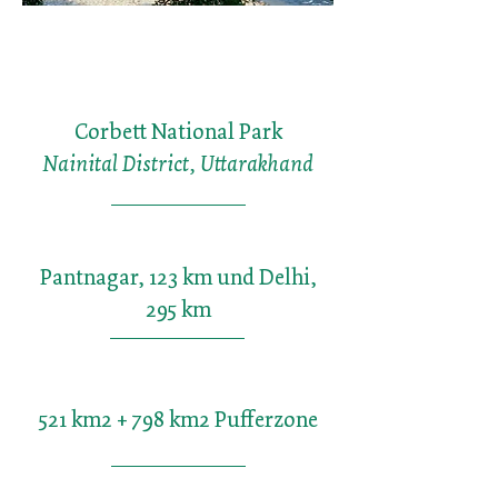
Corbett National Park
Nainital District, Uttarakhand
Pantnagar, 123 km und Delhi,
295 km
521 km2 + 798 km2 Pufferzone