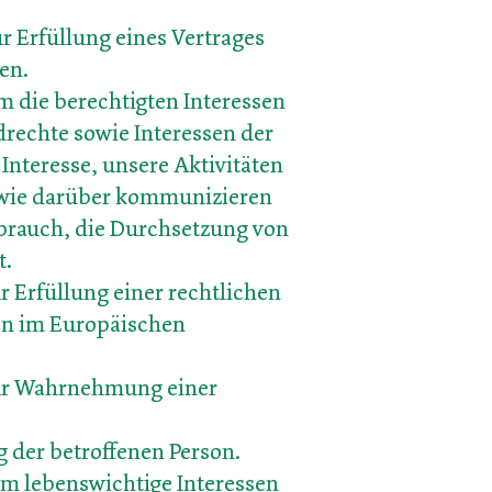
r Erfüllung eines Vertrages
en.
um die berechtigten Interessen
drechte sowie Interessen der
Interesse, unsere Aktivitäten
sowie darüber kommunizieren
sbrauch, die Durchsetzung von
t.
r Erfüllung einer rechtlichen
ten im Europäischen
 zur Wahrnehmung einer
g der betroffenen Person.
 um lebenswichtige Interessen