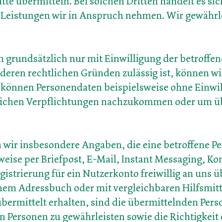
itte übermitteln. Bei solchen Dritten handelt es s
en Leistungen wir in Anspruch nehmen. Wir gewährl
 grundsätzlich nur mit Einwilligung der betroffe
deren rechtlichen Gründen zulässig ist, können wi
 können Personendaten beispielsweise ohne Einwi
htlichen Verpflichtungen nachzukommen oder um ü
wir insbesondere Angaben, die eine betroffene Pe
eise per Briefpost, E-Mail, Instant Messaging, Ko
gistrierung für ein Nutzerkonto freiwillig an uns 
nem Adressbuch oder mit vergleichbaren Hilfsmit
̈bermittelt erhalten, sind die übermittelnden Pers
n Personen zu gewährleisten sowie die Richtigkeit