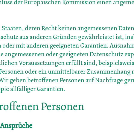
chluss der Europäischen Kommission einen angem
 Staaten, deren Recht keinen angemessenen Daten
nschutz aus anderen Gründen gewährleistet ist, i
 oder mit anderen geeigneten Garantien. Ausnah
e angemessenen oder geeigneten Datenschutz expo
chen Voraussetzungen erfüllt sind, beispielsweis
n Personen oder ein unmittelbarer Zusammenhang 
ir geben betroffenen Personen auf Nachfrage gerne
pie allfälliger Garantien.
troffenen Personen
 Ansprüche