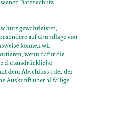
essenen Datenschutz
schutz gewährleistet,
nsbesondere auf Grundlage von
msweise können wir
rtieren, wenn dafür die
e die ausdrückliche
mit dem Abschluss oder der
 Auskunft über allfällige