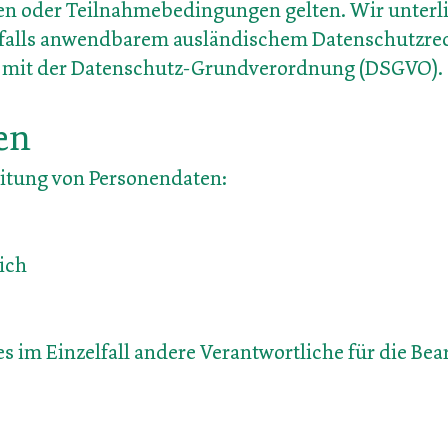
n oder Teilnahmebedingungen gelten.
Wir unterl
nfalls anwendbarem ausländischem
Datenschutzre
 mit der
Datenschutz-Grundverordnung (DSGVO).
en
eitung von Personendaten:
ich
s im Einzelfall andere Verantwortliche für die Be