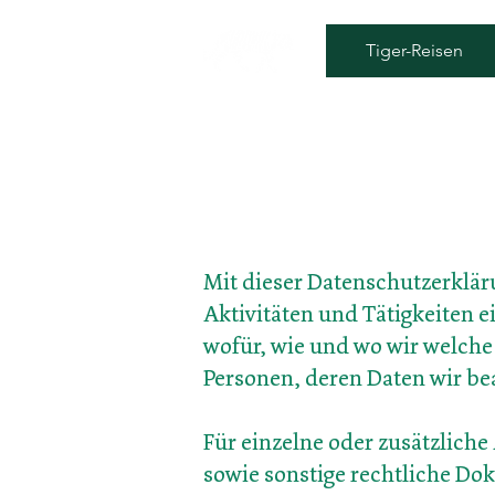
Tiger-Reisen
Mit dieser Datenschutzerklä
Aktivitäten und Tätigkeiten e
wofür, wie und
wo wir welche
Personen,
deren Daten wir be
Für einzelne oder zusätzlic
sowie sonstige rechtliche D