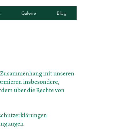
k
Galerie
Blog
 im Zusammenhang
mit unseren
formieren insbesondere,
rdem über die Rechte von
nschutzerklärungen
dingungen