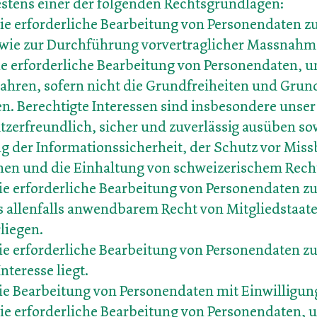
tens einer der folgenden Rechtsgrundlagen:
r die erforderliche Bearbeitung von Personendaten zu
owie zur Durchführung vorvertraglicher Massnahm
r die erforderliche Bearbeitung von Personendaten, 
wahren, sofern nicht die Grundfreiheiten und Grun
n. Berechtigte Interessen sind insbesondere unser 
utzerfreundlich, sicher und zuverlässig ausüben 
g der Informationssicherheit, der Schutz vor Mis
hen und die Einhaltung von schweizerischem Rech
r die erforderliche Bearbeitung von Personendaten zu
s allenfalls anwendbarem Recht von Mitgliedstaa
liegen.
̈r die erforderliche Bearbeitung von Personendaten
nteresse liegt.
r die Bearbeitung von Personendaten mit Einwilligun
̈r die erforderliche Bearbeitung von Personendaten,