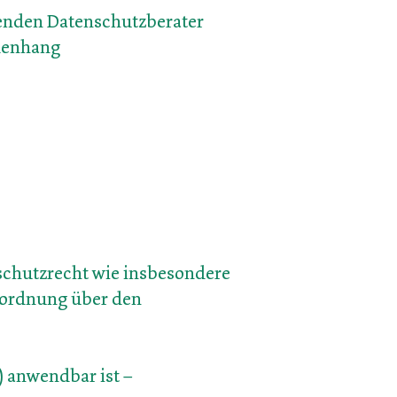
genden Datenschutzberater
enhang
schutzrecht wie insbesondere
ordnung über den
 anwendbar ist –