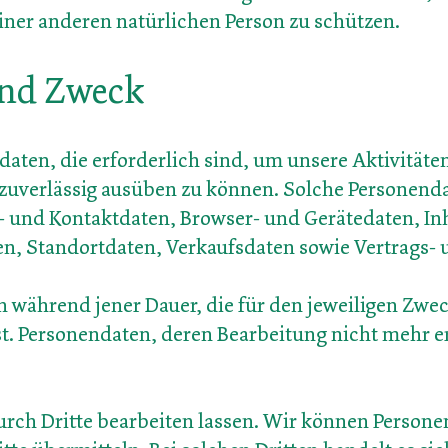
iner anderen natürlichen Person zu schützen.
nd Zweck
aten, die erforderlich sind, um unsere Aktivitäte
 zuverlässig ausüben zu können. Solche Personen
- und Kontaktdaten, Browser- und Gerätedaten, Inh
, Standortdaten, Verkaufsdaten sowie Vertrags- u
 während jener Dauer, die für den jeweiligen Zwec
ist. Personendaten, deren Bearbeitung nicht mehr e
rch Dritte bearbeiten lassen. Wir können Person