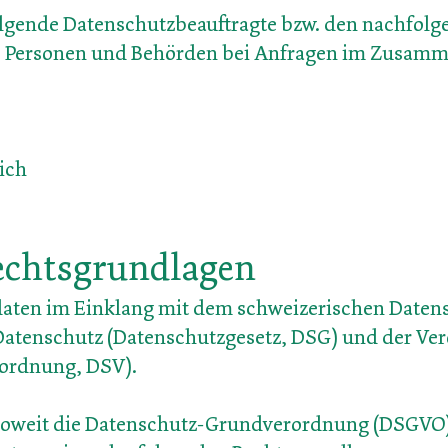
folgende Datenschutzbeauftragte bzw. den nachfol
e Personen und Behörden bei Anfragen im Zu
samm
rich
echtsgrundlagen
daten im Einklang mit dem schweizerischen Daten
Datenschutz (Datenschutzgesetz, DSG) und der Ver
rordnung, DSV).
 soweit die Datenschutz-Grundverordnung (DSGVO)