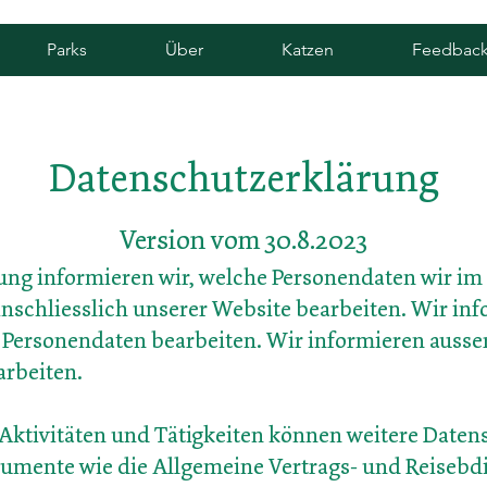
Parks
Über
Katzen
Feedbac
Datenschutzerklärung
Version vom 30.8.2023
rung informieren wir, welche Personendaten wir
inschliesslich unserer
Website bearbeiten. Wir in
 Personendaten bearbeiten. Wir informieren ausse
arbeiten.
he Aktivitäten und Tätigkeiten können weitere Date
okumente wie die Allgemeine Vertrags- und Reiseb