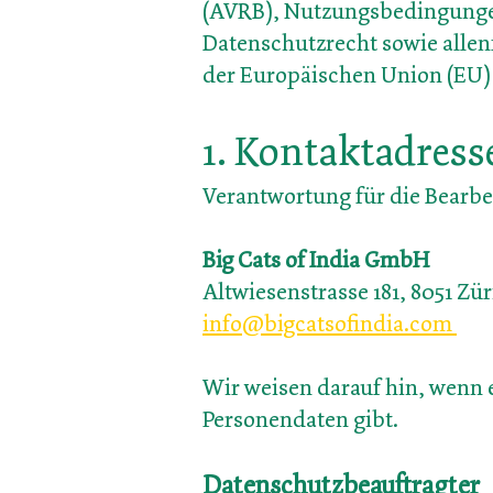
(AVRB),
Nutzungsbedingunge
Datenschutzrecht sowie alle
der Europäischen Union (EU)
1. Kontaktadress
Verantwortung für die Bearb
Big Cats of India GmbH
Altwiesenstrasse 181, 8051 Zür
info@bigcatsofindia.com
Wir weisen darauf hin, wenn e
Personendaten gibt.
Datenschutzbeau
ftragter