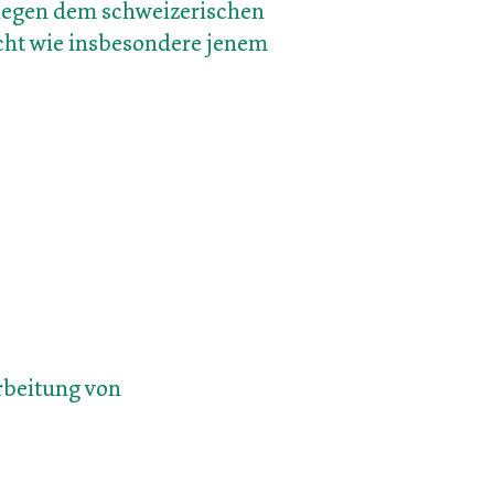
iegen dem schweizerischen
cht wie insbesondere jenem
arbeitung von