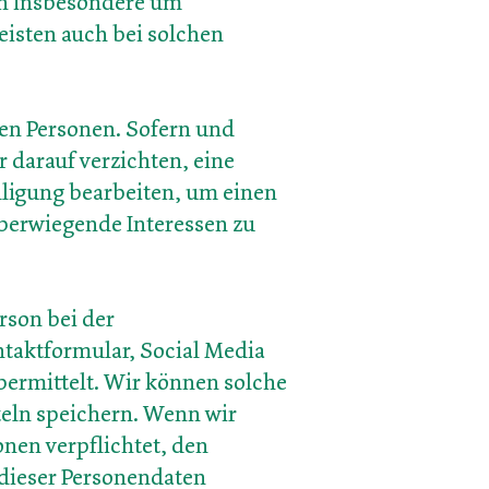
ich insbesondere um
eisten auch bei solchen
nen Personen. Sofern und
r darauf verzichten, eine
lligung bearbeiten, um einen
berwiegende Interessen zu
rson bei der
ntaktformular, Social Media
übermittelt. Wir können solche
teln speichern. Wenn wir
onen verpflichtet, den
 dieser Personendaten