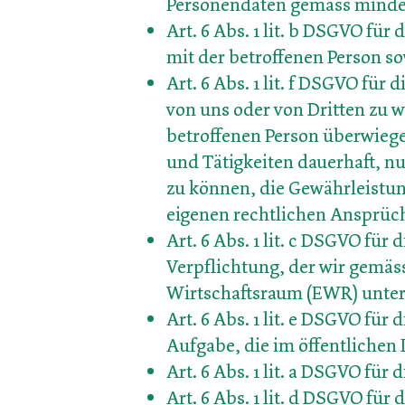
Personendaten gemäss mindes
Art. 6 Abs. 1 lit. b DSGVO fü
mit der betroffenen Person s
Art. 6 Abs. 1 lit. f DSGVO fü
von uns oder von Dritten zu 
betroffenen Person überwiege
und Tätigkeiten dauerhaft, n
zu können, die Gewährleistun
eigenen rechtlichen Ansprüc
Art. 6 Abs. 1 lit. c DSGVO fü
Verpflichtung, der wir gemäs
Wirtschaftsraum (EWR) unter
Art. 6 Abs. 1 lit. e DSGVO fu
Aufgabe, die im öffentlichen I
Art. 6 Abs. 1 lit. a DSGVO fü
Art. 6 Abs. 1 lit. d DSGVO fu