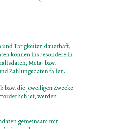
n und Tätigkeiten dauerhaft,
daten können insbesondere in
altsdaten, Meta- bzw.
nd Zahlungsdaten fallen.
k bzw. die jeweiligen Zwecke
rforderlich ist, werden
endaten gemeinsam mit