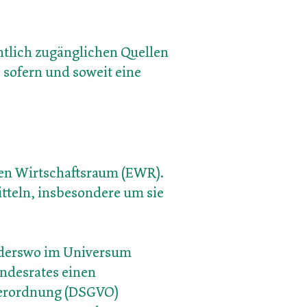
ntlich zugänglichen Quellen
 sofern und soweit eine
hen Wirtschaftsraum (EWR).
tteln, insbesondere um sie
anderswo im Universum
undesrates einen
verordnung (DSGVO)