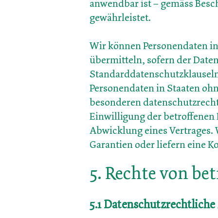
anwendbar ist – gemäss Bes
gewährleistet.
Wir können Personendaten in
übermitteln, sofern der Date
Standarddatenschutzklauseln
Personendaten in Staaten ohn
besonderen datenschutzrechtli
Einwilligung der betroffene
Abwicklung eines Vertrages. W
Garantien oder liefern eine Ko
5. Rechte von be
5.1 Datenschutzrec
htliche