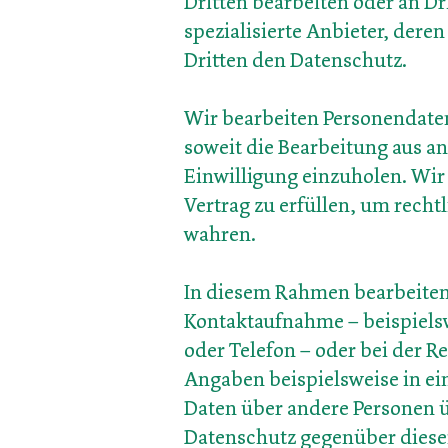
Dritten bearbeiten oder an Dr
spezialisierte Anbieter, der
Dritten den Datenschutz.
Wir bearbeiten Personendaten
soweit die Bearbeitung aus an
Einwilligung einzuholen. Wir
Vertrag zu erfüllen, um rec
wahren.
In diesem Rahmen bearbeiten 
Kontaktaufnahme – beispielsw
oder Telefon – oder bei der Re
Angaben beispielsweise in ei
Daten über andere Personen u
Datenschutz gegenüber diese