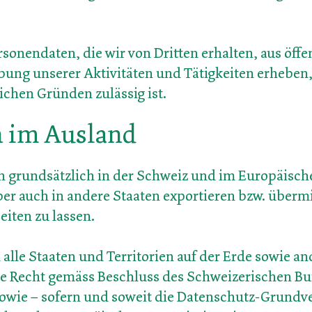
sonendaten, die wir von Dritten erhalten, aus öffe
bung unserer Aktivitäten und Tätigkeiten erheben,
ichen Gründen zulässig ist.
n im Ausland
n grundsätzlich in der Schweiz und im Europäisc
r auch in andere Staaten exportieren bzw. übermi
eiten zu lassen.
alle Staaten und Territorien auf der Erde sowie 
ige Recht gemäss Beschluss des Schweizerischen B
owie – sofern und soweit die Datenschutz-Grund