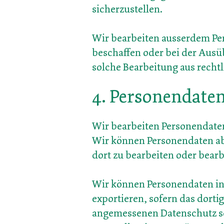
sicherzustellen.
Wir bearbeiten ausserdem Per
beschaffen oder bei der Ausü
solche Bearbeitung aus rechtl
4. Personendate
Wir bearbeiten Personendate
Wir können Personendaten abe
dort zu bearbeiten oder bearb
Wir können Personendaten in 
exportieren, sofern das dort
angemessenen Datenschutz s