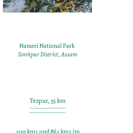
Nameri National Park
Sonitpur District, Assam
Tezpur, 35 km
200 km2 und 862 km2 im